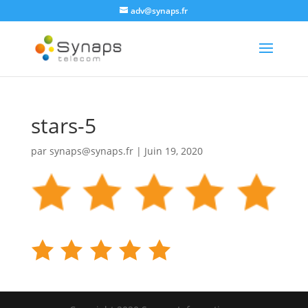
adv@synaps.fr
stars-5
par
synaps@synaps.fr
|
Juin 19, 2020