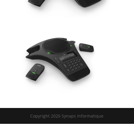
Copyright 2020 Synaps Informatique