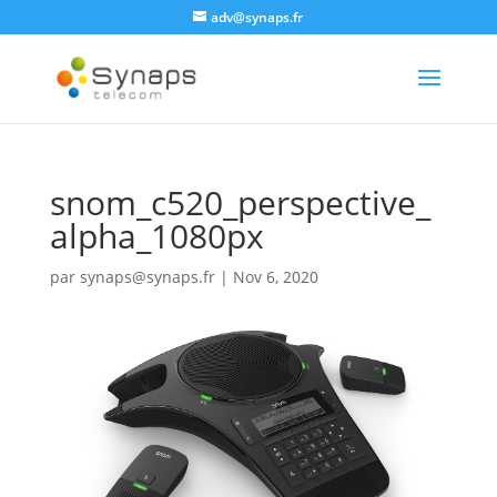
adv@synaps.fr
snom_c520_perspective_
alpha_1080px
par
synaps@synaps.fr
|
Nov 6, 2020