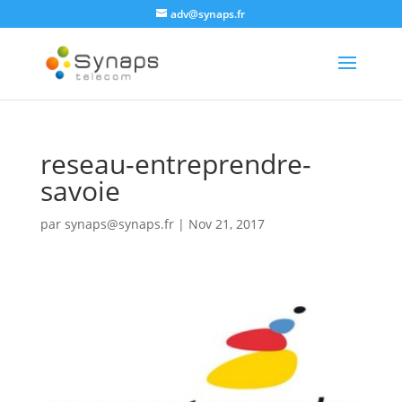
adv@synaps.fr
reseau-entreprendre-
savoie
par
synaps@synaps.fr
|
Nov 21, 2017