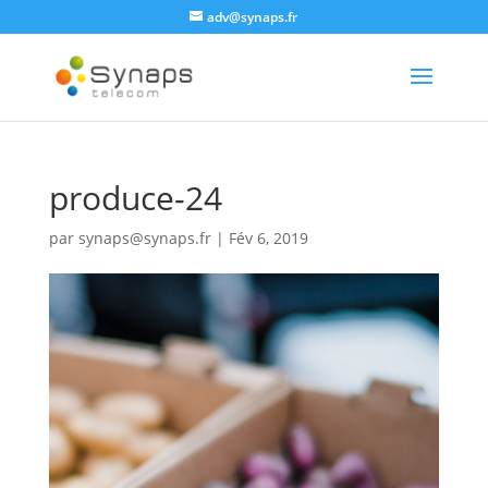
adv@synaps.fr
produce-24
par
synaps@synaps.fr
|
Fév 6, 2019