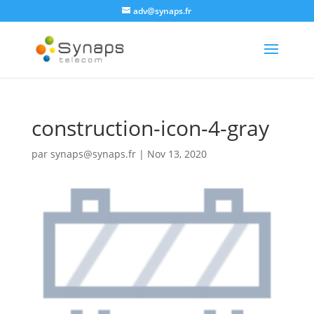
adv@synaps.fr
construction-icon-4-gray
par
synaps@synaps.fr
|
Nov 13, 2020